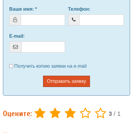
Ваше имя
: *
Телефон
:
E-mail
:
Получить копию заявки на e-mail
Отправить заявку
Оцените:
3
/
1