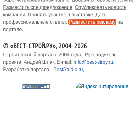
Разместить спецпредложение
Опубликовать новость
компании
Принять участие в выставке
Дать
профессиональные ответы
Разместить рекламу
на
портале
© «БЕСТ-СТРОЙ.РУ», 2004-2026
Строительный портал с 2004 года.
Руководитель
проекта: Андрей Шпак
E-mail:
info@best-stroy.ru
Разработка портала -
BestStudio.ru