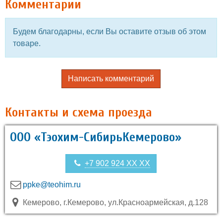
Комментарии
Будем благодарны, если Вы оставите отзыв об этом
товаре.
Написать комментарий
Контакты и схема проезда
ООО «Тэохим-СибирьКемерово»
+7 902 924 XX XX
ppke@teohim.ru
Кемерово, г.Кемерово, ул.Красноармейская, д.128