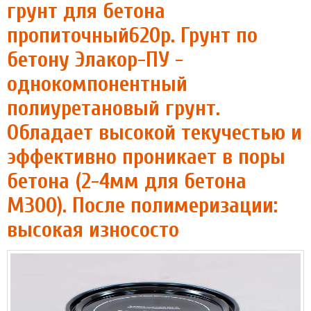
грунт для бетона
пропиточный620р. Грунт по
бетону Элакор-ПУ -
однокомпонентный
полиуретановый грунт.
Обладает высокой текучестью и
эффективно проникает в поры
бетона (2-4мм для бетона
М300). После полимеризации:
высокая износосто