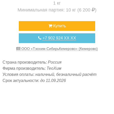
1 кг
Минимальная партия: 10 кг (6 200
)
Купить
+7 902 924 XX XX
ООО «Тэохим-СибирьКемерово» (Кемерово)
Страна производитель:
Россия
Фирма производитель:
ТеоХим
Условия оплаты:
наличный, безналичный расчёт
Срок актуальности:
до 11.09.2026