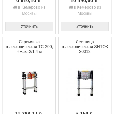
6 610,16
10 596,60
в Кемерово из
в Кемерово из
Москвы
Москвы
Уточнить
Уточнить
Стремянка
Лестница
телескопическая ТС-200,
телескопическая SHTOK
Нмах=2/1,4 м
20012
11 288,12
5 160