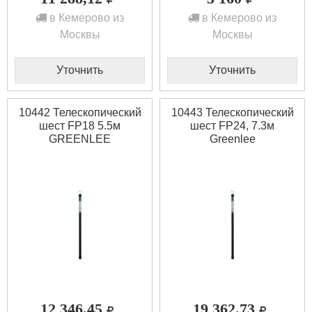
в Кемерово из
в Кемерово из
Москвы
Москвы
Уточнить
Уточнить
10442 Телескопический
10443 Телескопический
шест FP18 5.5м
шест FP24, 7.3м
GREENLEE
Greenlee
12 346,45
19 362,73