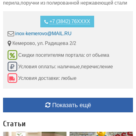
перила,поручни из полированной нержавеющей стали
+7 (3842) 76XXXX
inox-kemerovo@MAIL.RU
Кемерово, ул. Радищева 2/2
Скидки посетителям портала: от объема
Условия оплаты: наличные,перечисление
Условия доставки: любые
Показать ещё
Статьи