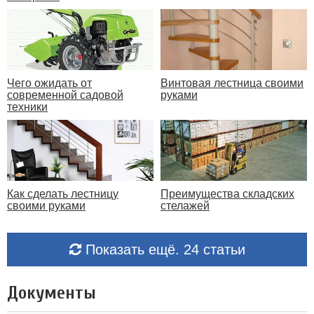
Чего ожидать от
Винтовая лестница своими
современной садовой
руками
техники
Как сделать лестницу
Преимущества складских
своими руками
стелажей
Показать ещё. 24 статьи
Документы