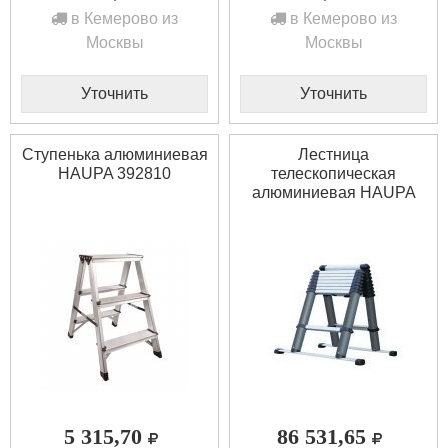
в Кемерово из
в Кемерово из
Москвы
Москвы
Уточнить
Уточнить
Ступенька алюминиевая
Лестница
HAUPA 392810
телескопическая
алюминиевая HAUPA
392806
5 315,70
86 531,65