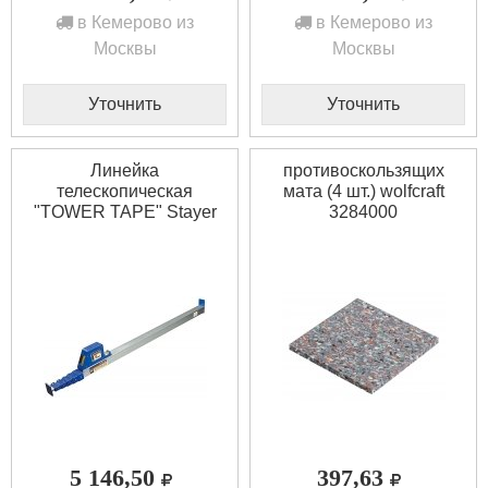
в Кемерово из
в Кемерово из
Москвы
Москвы
Уточнить
Уточнить
Линейка
противоскользящих
телескопическая
мата (4 шт.) wolfcraft
"TOWER TAPE" Stayer
3284000
3420-05
5 146,50
397,63