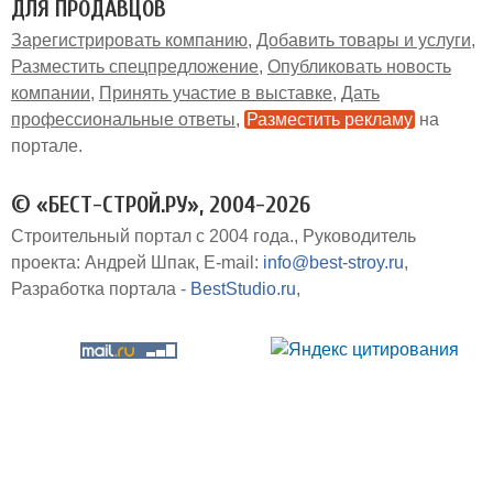
ДЛЯ ПРОДАВЦОВ
Зарегистрировать компанию
Добавить товары и услуги
Разместить спецпредложение
Опубликовать новость
компании
Принять участие в выставке
Дать
профессиональные ответы
Разместить рекламу
на
портале
© «БЕСТ-СТРОЙ.РУ», 2004-2026
Строительный портал с 2004 года.
Руководитель
проекта: Андрей Шпак
E-mail:
info@best-stroy.ru
Разработка портала -
BestStudio.ru