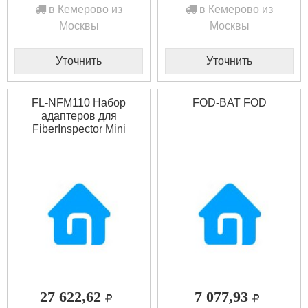
в Кемерово из
в Кемерово из
Москвы
Москвы
Уточнить
Уточнить
FL-NFM110 Набор
FOD-BAT FOD
адаптеров для
FiberInspector Mini
FLUKE
27 622,62
7 077,93