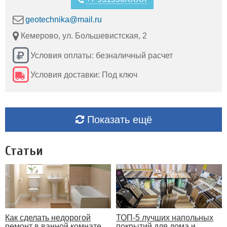
geotechnika@mail.ru
Кемерово, ул. Большевистская, 2
Условия оплаты: безналичный расчет
Условия доставки: Под ключ
Показать ещё
Статьи
Как сделать недорогой
ТОП-5 лучших напольных
ремонт в ванной комнате
покрытий для дома и