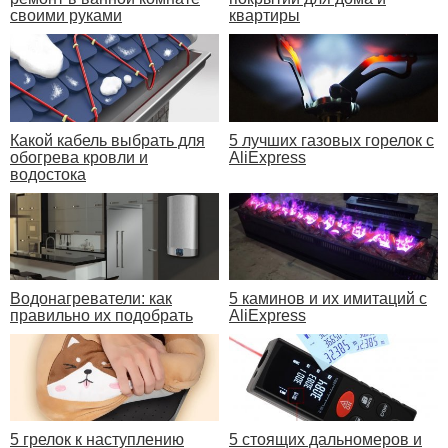
своими руками
квартиры
Какой кабель выбрать для
5 лучших газовых горелок с
обогрева кровли и
AliExpress
водостока
Водонагреватели: как
5 каминов и их имитаций с
правильно их подобрать
AliExpress
5 грелок к наступлению
5 стоящих дальномеров и