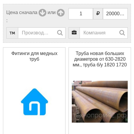
Цена сначала
или
:
Фитинги для медных
Труба новая больших
труб
диаметров от 630-2820
мм., труба б/у 1820 1720
1620 1520 1420 1220
1020 820 720