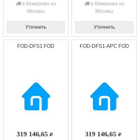
в Кемерово из
в Кемерово из
Москвы
Москвы
Уточнить
Уточнить
FOD-DFS1 FOD
FOD-DFS1-APC FOD
319 146,65
319 146,65