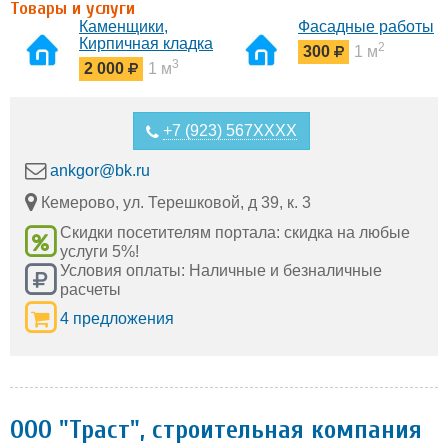
Товары и услуги
Каменщики,
Фасадные работы
Кирпичная кладка
2
300
1 м
3
2 000
1 м
+7 (923) 567XXXX
ankgor@bk.ru
Кемерово, ул. Терешковой, д 39, к. 3
Скидки посетителям портала: скидка на любые
услуги 5%!
Условия оплаты: Наличные и безналичные
расчеты
4 предложения
ООО "Траст", строительная компания