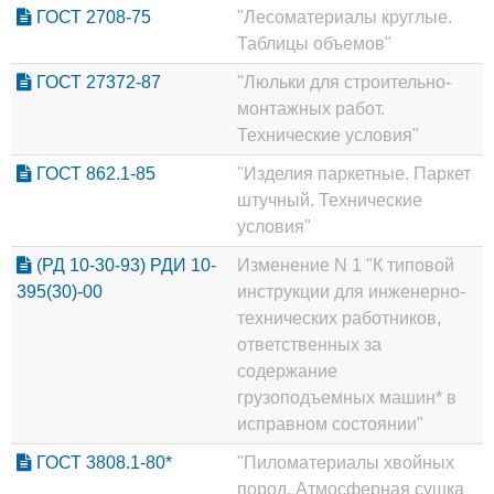
ГОСТ 2708-75
"Лесоматериалы круглые.
Таблицы объемов"
ГОСТ 27372-87
"Люльки для строительно-
монтажных работ.
Технические условия"
ГОСТ 862.1-85
"Изделия паркетные. Паркет
штучный. Технические
условия"
(РД 10-30-93) РДИ 10-
Изменение N 1 "К типовой
395(30)-00
инструкции для инженерно-
технических работников,
ответственных за
содержание
грузоподъемных машин* в
исправном состоянии"
ГОСТ 3808.1-80*
"Пиломатериалы хвойных
пород. Атмосферная сушка