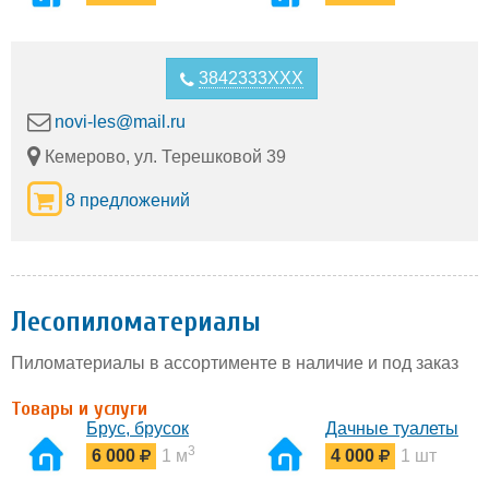
3842333XXX
novi-les@mail.ru
Кемерово, ул. Терешковой 39
8 предложений
Лесопиломатериалы
Пиломатериалы в ассортименте в наличие и под заказ
Товары и услуги
Брус, брусок
Дачные туалеты
3
6 000
1 м
4 000
1 шт