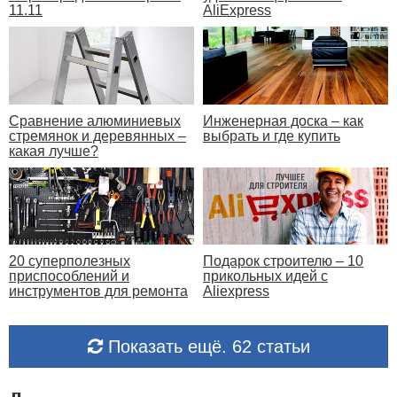
11.11
AliExpress
Сравнение алюминиевых
Инженерная доска – как
стремянок и деревянных –
выбрать и где купить
какая лучше?
20 суперполезных
Подарок строителю – 10
приспособлений и
прикольных идей с
инструментов для ремонта
Aliexpress
Показать ещё. 62 статьи