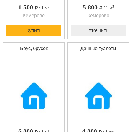
1 500
5 800
3
3
/ 1 м
/ 1 м
Кемерово
Кемерово
Купить
Уточнить
Брус, брусок
Дачные туалеты
6 000
4 000
3
/ 1 м
/ 1 шт