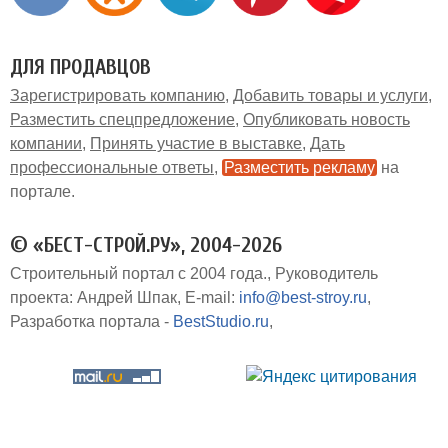
ДЛЯ ПРОДАВЦОВ
Зарегистрировать компанию
Добавить товары и услуги
Разместить спецпредложение
Опубликовать новость
компании
Принять участие в выставке
Дать
профессиональные ответы
Разместить рекламу
на
портале
© «БЕСТ-СТРОЙ.РУ», 2004-2026
Строительный портал с 2004 года.
Руководитель
проекта: Андрей Шпак
E-mail:
info@best-stroy.ru
Разработка портала -
BestStudio.ru