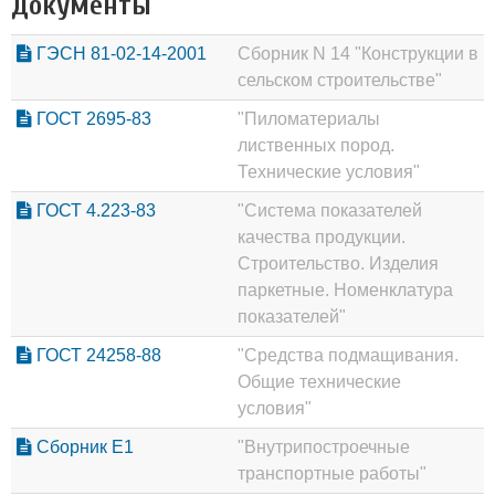
Документы
ГЭСН 81-02-14-2001
Сборник N 14 "Конструкции в
сельском строительстве"
ГОСТ 2695-83
"Пиломатериалы
лиственных пород.
Технические условия"
ГОСТ 4.223-83
"Система показателей
качества продукции.
Строительство. Изделия
паркетные. Номенклатура
показателей"
ГОСТ 24258-88
"Средства подмащивания.
Общие технические
условия"
Сборник Е1
"Внутрипостроечные
транспортные работы"