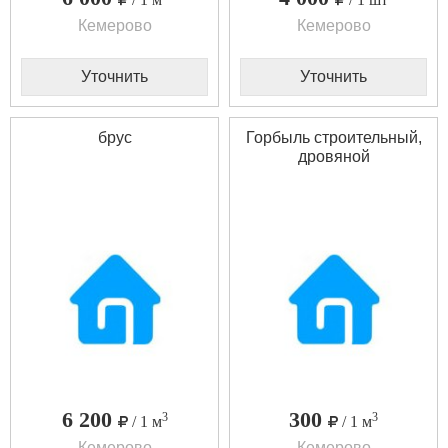
Кемерово
Кемерово
Уточнить
Уточнить
брус
Горбыль строительный,
дровяной
6 200
300
3
3
/ 1 м
/ 1 м
Кемерово
Кемерово