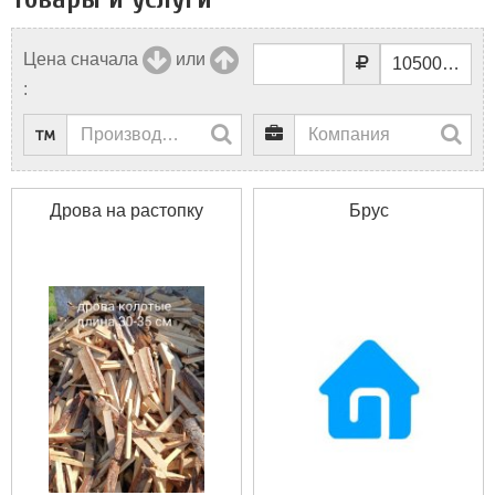
Цена сначала
или
:
Дрова на растопку
Брус