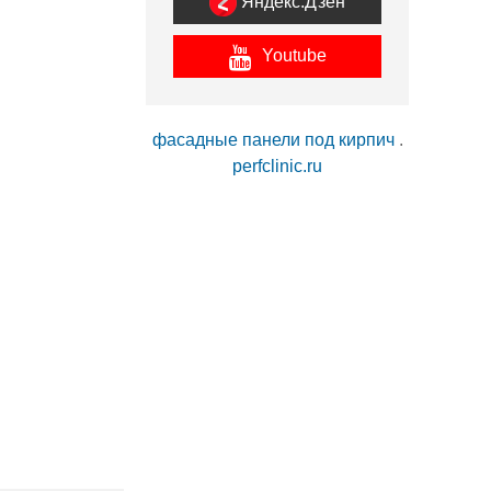
Яндекс.Дзен
Youtube
фасадные панели под кирпич
.
perfclinic.ru