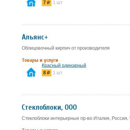
7
1 шт
Альянс+
Облицовочный кирпич от производителя
Товары и услуги
Красный одинарный
8
1 шт
Стеклоблоки, ООО
Стеклоблоки интерьерные пр-во Италия, Россия,