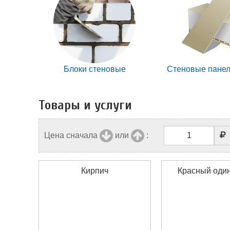
Блоки стеновые
Стеновые панел
Товары и услуги
Цена сначала
или
:
Кирпич
Красный оди