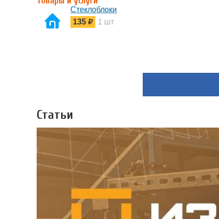
Товары и услуги
Стеклоблоки
135
1 шт
Статьи