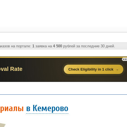
казов на портале:
1
заявка на
4 500
рублей за последние 30 дней.
ериалы
в Кемерово