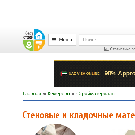
Меню
Статистика за
Главная
Кемерово
Стройматериалы
Стеновые и кладочные мат