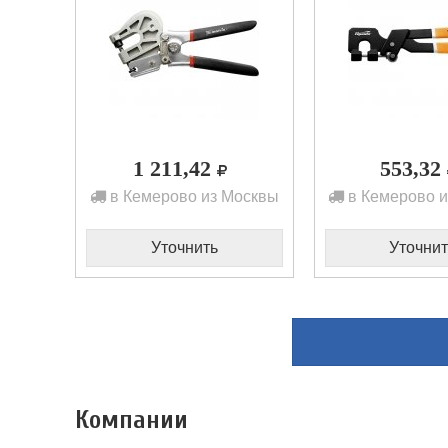
1 211,42
553,32
в Кемерово из Москвы
в Кемерово 
Уточнить
Уточнит
Компании