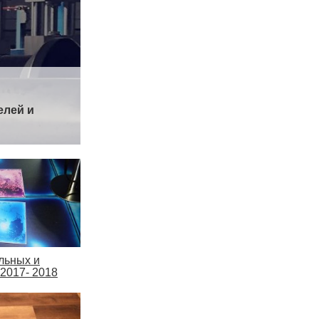
елей и
льных и
2017- 2018