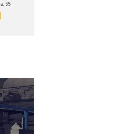
а, 55