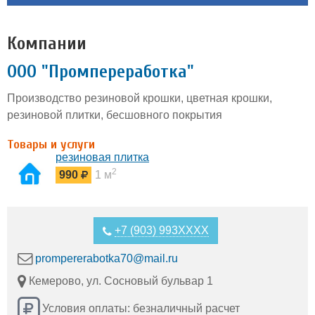
Компании
ООО "Промпереработка"
Производство резиновой крошки, цветная крошки,
резиновой плитки, бесшовного покрытия
Товары и услуги
резиновая плитка
2
990
1 м
+7 (903) 993XXXX
prompererabotka70@mail.ru
Кемерово, ул. Сосновый бульвар 1
Условия оплаты: безналичный расчет