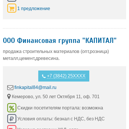
1 предложение
ООО Финансовая группа "КАПИТАЛ"
продажа строительных материалов (опт,розница)
металл,цемент,древесина.
+7 (3842) 25XXXX
finkapital84@mail.ru
Кемерово, ул. 50 лет Октября 11, оф. 701
Скидки посетителям портала: возможна
Условия оплаты: безнал с НДС, без НДС