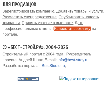
ДЛЯ ПРОДАВЦОВ
Зарегистрировать компанию
Добавить товары и услуги
Разместить спецпредложение
Опубликовать новость
компании
Принять участие в выставке
Дать
профессиональные ответы
Разместить рекламу
на
портале
© «БЕСТ-СТРОЙ.РУ», 2004-2026
Строительный портал с 2004 года.
Руководитель
проекта: Андрей Шпак
E-mail:
info@best-stroy.ru
Разработка портала -
BestStudio.ru