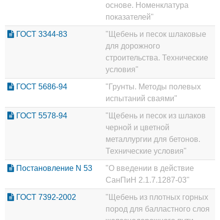
основе. Номенклатура
показателей"
ГОСТ 3344-83
"Щебень и песок шлаковые
для дорожного
строительства. Технические
условия"
ГОСТ 5686-94
"Грунты. Методы полевых
испытаний сваями"
ГОСТ 5578-94
"Щебень и песок из шлаков
черной и цветной
металлургии для бетонов.
Технические условия"
Постановление N 53
"О введении в действие
СанПиН 2.1.7.1287-03"
ГОСТ 7392-2002
"Щебень из плотных горных
пород для балластного слоя