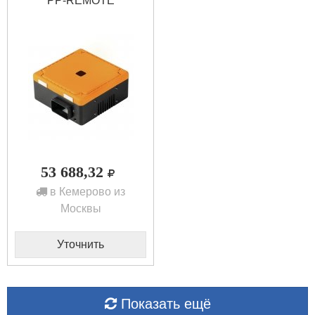
PP-REMOTE
1547450000
53 688,32
в Кемерово из
Москвы
Уточнить
Показать ещё