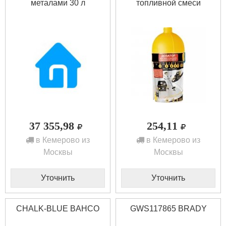
металами 30 л
топливной смеси
DENZEL 96306
37 355,98
254,11
в Кемерово из
в Кемерово из
Москвы
Москвы
Уточнить
Уточнить
CHALK-BLUE BAHCO
GWS117865 BRADY