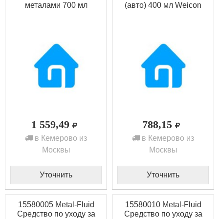
металами 700 мл
(авто) 400 мл Weicon
1 559,49
788,15
в Кемерово из
в Кемерово из
Москвы
Москвы
Уточнить
Уточнить
15580005 Metal-Fluid
15580010 Metal-Fluid
Средство по уходу за
Средство по уходу за