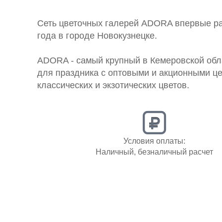
Сеть цветочных галерей ADORA впервые рас
года в городе Новокузнецке.
ADORA - самый крупный в Кемеровской обл
для праздника с оптовыми и акционными ц
классических и экзотических цветов.
Условия оплаты:
Наличный, безналичный расчет